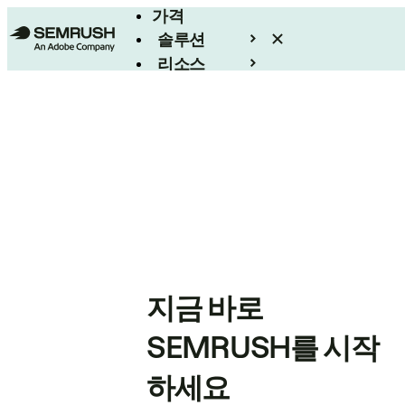
가격
솔루션
리소스
엔터프라이즈
지금 바로
SEMRUSH를 시작
하세요