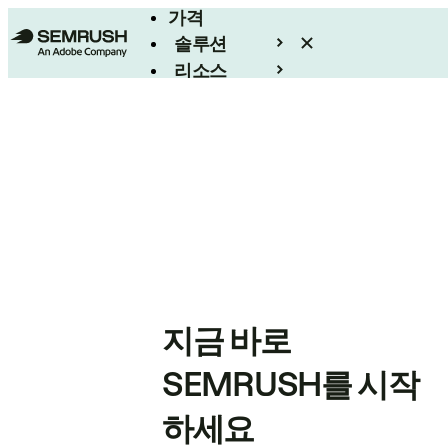
가격
솔루션
리소스
엔터프라이즈
지금 바로
SEMRUSH를 시작
하세요