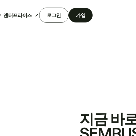
엔터프라이즈
로그인
가입
지금 바
SEMRU