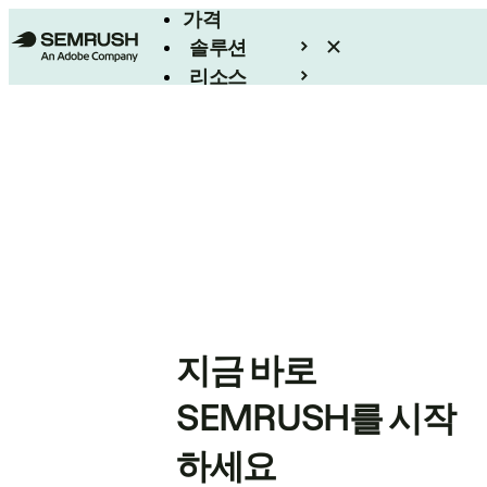
가격
솔루션
리소스
엔터프라이즈
지금 바로
SEMRUSH를 시작
하세요