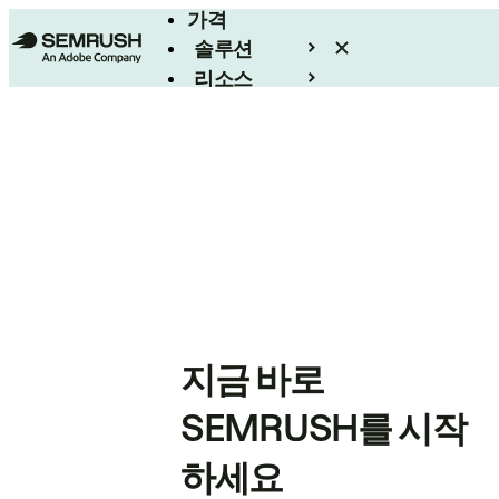
가격
솔루션
리소스
엔터프라이즈
지금 바로
SEMRUSH를 시작
하세요