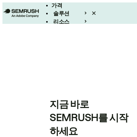
가격
솔루션
리소스
엔터프라이즈
지금 바로
SEMRUSH를 시작
하세요