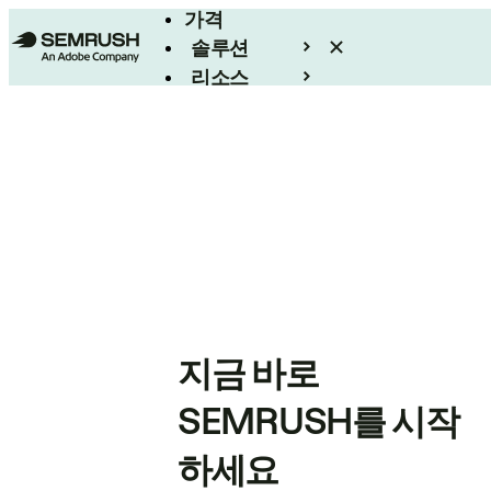
가격
솔루션
리소스
엔터프라이즈
지금 바로
SEMRUSH를 시작
하세요