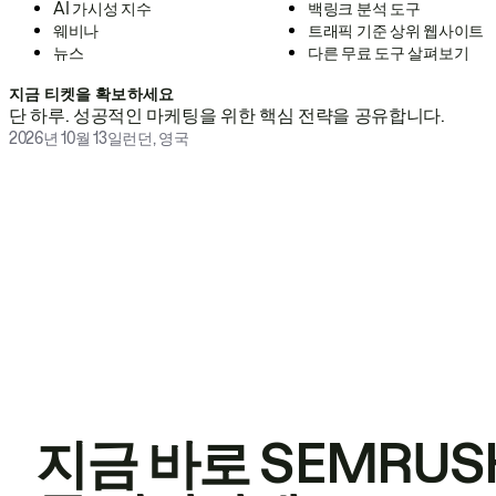
AI 가시성 지수
백링크 분석 도구
웨비나
트래픽 기준 상위 웹사이트
뉴스
다른 무료 도구 살펴보기
지금 티켓을 확보하세요
단 하루. 성공적인 마케팅을 위한 핵심 전략을 공유합니다.
2026년 10월 13일
런던, 영국
지금 바로 SEMRUS