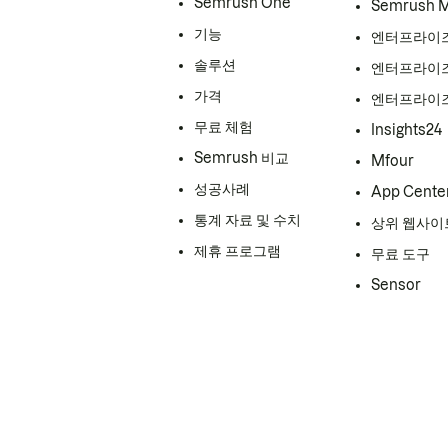
Semrush One
Semrush 
기능
엔터프라이즈
솔루션
엔터프라이즈
가격
엔터프라이즈
무료 체험
Insights24
Semrush 비교
Mfour
성공사례
App Cente
통계 자료 및 수치
상위 웹사이
제휴 프로그램
무료 도구
Sensor