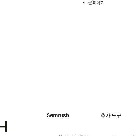
문의하기
Semrush
추가 도구
H