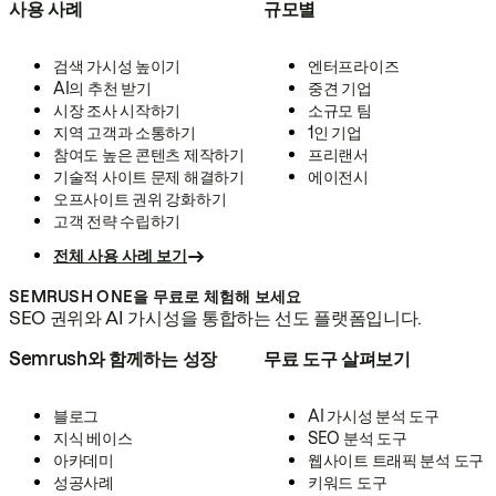
사용 사례
규모별
검색 가시성 높이기
엔터프라이즈
AI의 추천 받기
중견 기업
시장 조사 시작하기
소규모 팀
지역 고객과 소통하기
1인 기업
참여도 높은 콘텐츠 제작하기
프리랜서
기술적 사이트 문제 해결하기
에이전시
오프사이트 권위 강화하기
고객 전략 수립하기
전체 사용 사례 보기
SEMRUSH ONE을 무료로 체험해 보세요
SEO 권위와 AI 가시성을 통합하는 선도 플랫폼입니다.
Semrush와 함께하는 성장
무료 도구 살펴보기
블로그
AI 가시성 분석 도구
지식 베이스
SEO 분석 도구
아카데미
웹사이트 트래픽 분석 도구
성공사례
키워드 도구