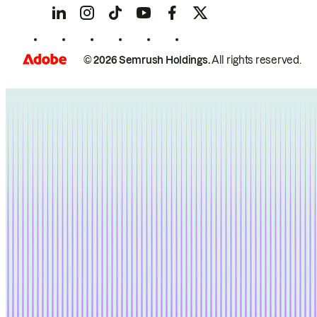
© 2026 Semrush Holdings.
All rights reserved.