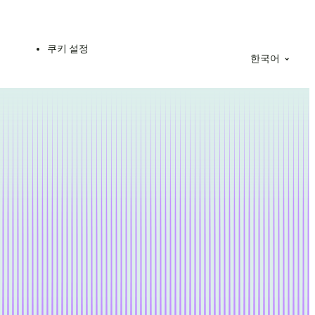
쿠키 설정
한국어