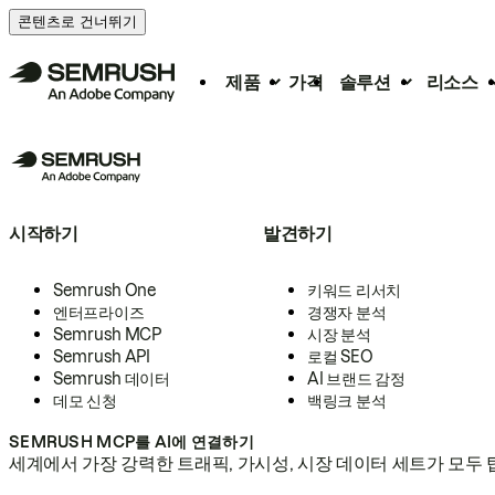
콘텐츠로 건너뛰기
제품
가격
솔루션
리소스
시작하기
발견하기
Semrush One
키워드 리서치
엔터프라이즈
경쟁자 분석
Semrush MCP
시장 분석
Semrush API
로컬 SEO
Semrush 데이터
AI 브랜드 감정
데모 신청
백링크 분석
SEMRUSH MCP를 AI에 연결하기
세계에서 가장 강력한 트래픽, 가시성, 시장 데이터 세트가 모두 