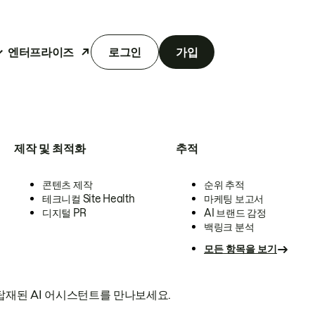
엔터프라이즈
로그인
가입
제작 및 최적화
추적
콘텐츠 제작
순위 추적
테크니컬 Site Health
마케팅 보고서
디지털 PR
AI 브랜드 감정
백링크 분석
모든 항목을 보기
탑재된 AI 어시스턴트를 만나보세요.