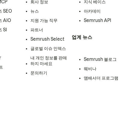
MCP
회사 정보
지식 베이스
 SEO
뉴스
아카데미
 AIO
지원 가능 직무
Semrush API
 SI
파트너
업계 뉴스
Semrush Select
글로벌 이슈 인덱스
r
내 개인 정보를 판매
Semrush 블로그
하지 마세요
트
웨비나
문의하기
앰배서더 프로그램