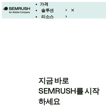
가격
솔루션
리소스
엔터프라이즈
지금 바로
SEMRUSH를 시작
하세요