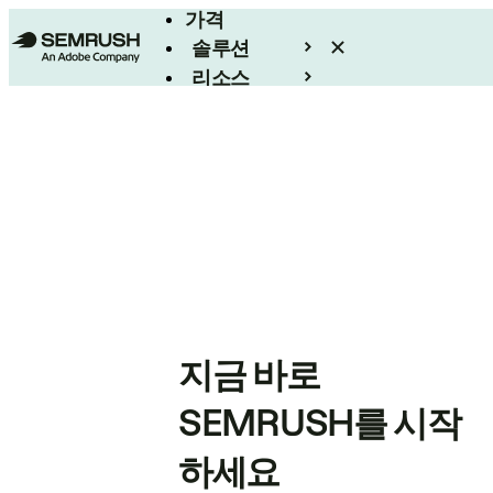
가격
솔루션
리소스
엔터프라이즈
지금 바로
SEMRUSH를 시작
하세요