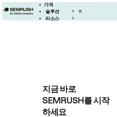
가격
솔루션
리소스
엔터프라이즈
지금 바로
SEMRUSH를 시작
하세요