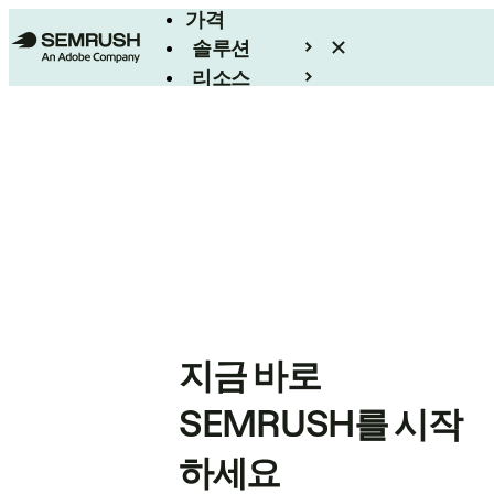
가격
솔루션
리소스
엔터프라이즈
지금 바로
SEMRUSH를 시작
하세요