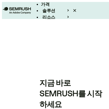
가격
솔루션
리소스
엔터프라이즈
지금 바로
SEMRUSH를 시작
하세요