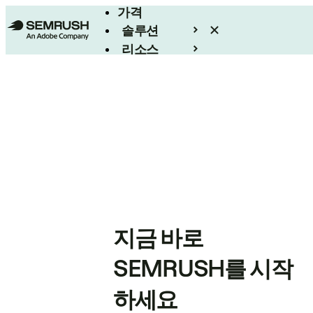
가격
솔루션
리소스
엔터프라이즈
지금 바로
SEMRUSH를 시작
하세요