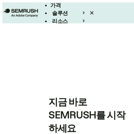
가격
솔루션
리소스
엔터프라이즈
지금 바로
SEMRUSH를 시작
하세요