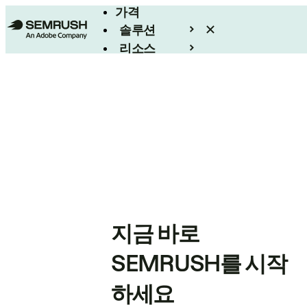
가격
솔루션
리소스
엔터프라이즈
지금 바로
SEMRUSH를 시작
하세요