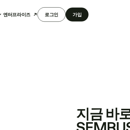
엔터프라이즈
로그인
가입
지금 바
SEMRU