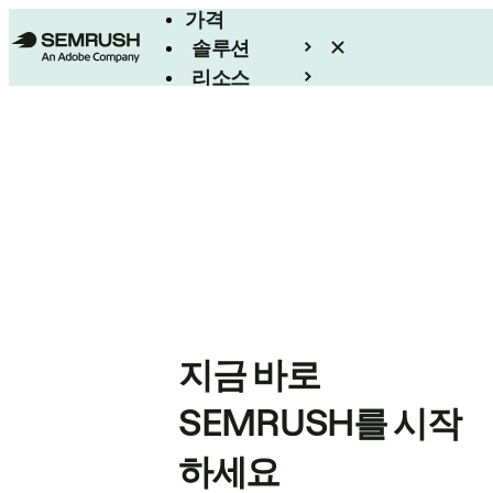
가격
솔루션
리소스
엔터프라이즈
지금 바로
SEMRUSH를 시작
하세요