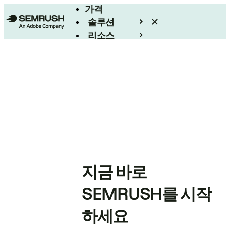
가격
솔루션
리소스
엔터프라이즈
지금 바로
SEMRUSH를 시작
하세요