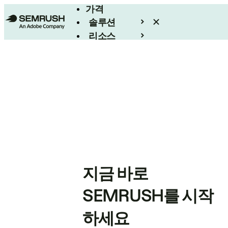
가격
솔루션
리소스
엔터프라이즈
지금 바로
SEMRUSH를 시작
하세요