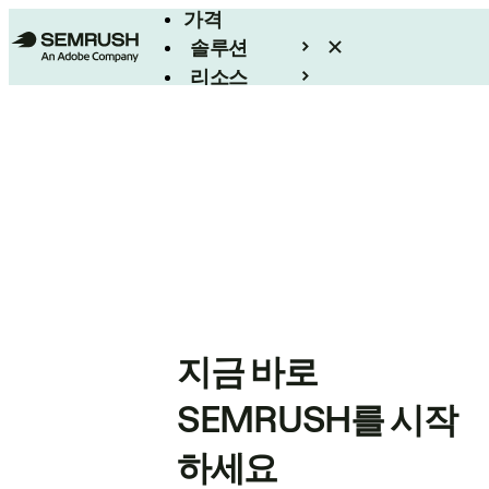
가격
솔루션
리소스
엔터프라이즈
지금 바로
SEMRUSH를 시작
하세요