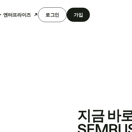
엔터프라이즈
로그인
가입
지금 바
SEMRU