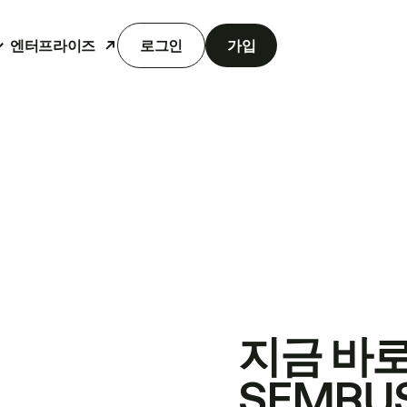
엔터프라이즈
로그인
가입
지금 바
SEMRU