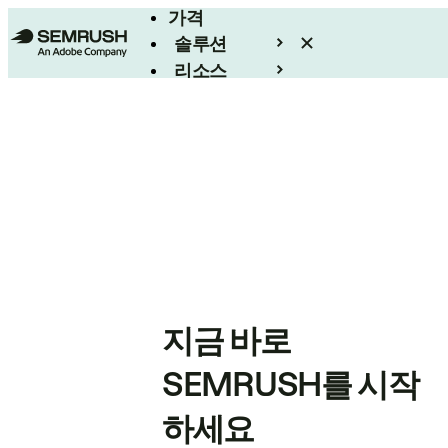
가격
솔루션
리소스
엔터프라이즈
지금 바로
SEMRUSH를 시작
하세요