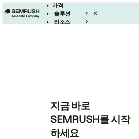
가격
솔루션
리소스
엔터프라이즈
지금 바로
SEMRUSH를 시작
하세요