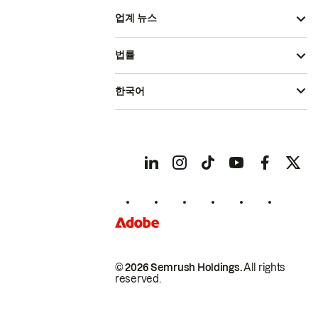
업계 뉴스
법률
한국어
© 2026 Semrush Holdings.
All rights
reserved.