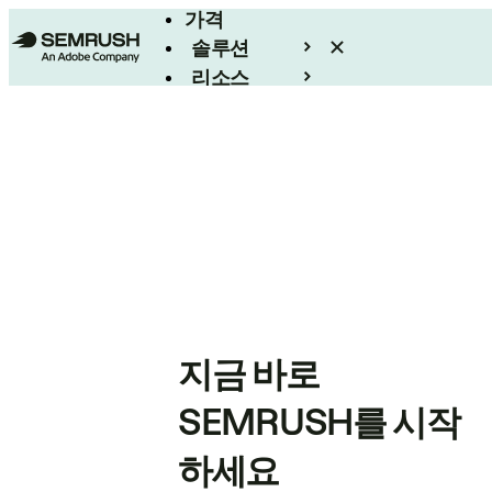
가격
솔루션
리소스
엔터프라이즈
지금 바로
SEMRUSH를 시작
하세요