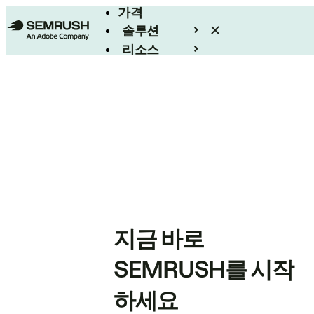
가격
솔루션
리소스
엔터프라이즈
지금 바로
SEMRUSH를 시작
하세요