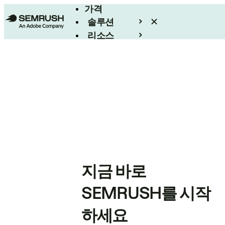
가격
솔루션
리소스
엔터프라이즈
지금 바로
SEMRUSH를 시작
하세요