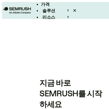
가격
솔루션
리소스
엔터프라이즈
지금 바로
SEMRUSH를 시작
하세요