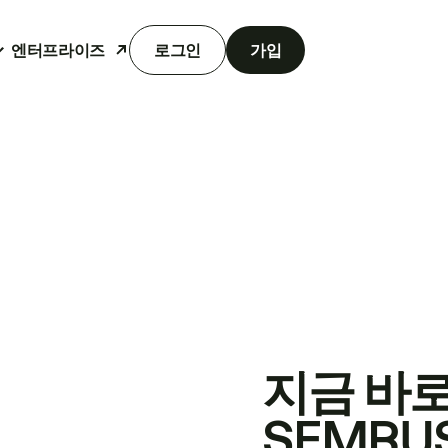
엔터프라이즈
로그인
가입
지금 바
SEMRU