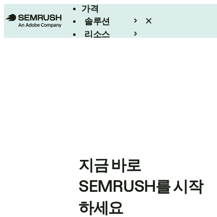
가격
솔루션
리소스
엔터프라이즈
지금 바로
SEMRUSH를 시작
하세요