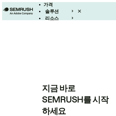
가격
솔루션
리소스
엔터프라이즈
지금 바로
SEMRUSH를 시작
하세요