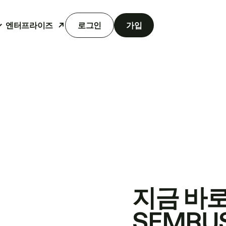
엔터프라이즈
로그인
가입
지금 바
SEMRU