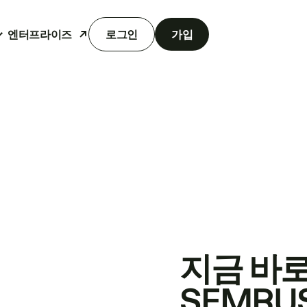
엔터프라이즈
로그인
가입
지금 바
SEMRU