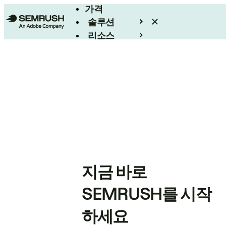
가격
솔루션
리소스
엔터프라이즈
지금 바로
SEMRUSH를 시작
하세요