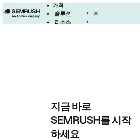
가격
솔루션
리소스
엔터프라이즈
지금 바로
SEMRUSH를 시작
하세요