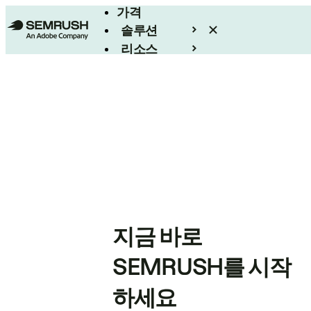
가격
솔루션
리소스
엔터프라이즈
지금 바로
SEMRUSH를 시작
하세요