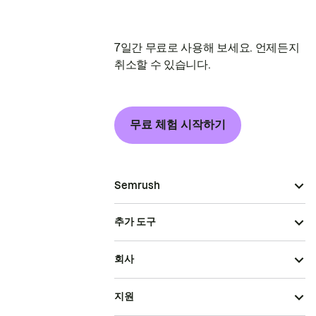
7일간 무료로 사용해 보세요. 언제든지
취소할 수 있습니다.
무료 체험 시작하기
Semrush
추가 도구
회사
지원