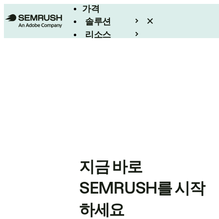
가격
솔루션
리소스
엔터프라이즈
지금 바로
SEMRUSH를 시작
하세요