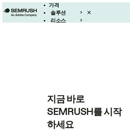
가격
솔루션
리소스
엔터프라이즈
지금 바로
SEMRUSH를 시작
하세요