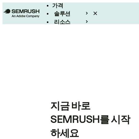
가격
솔루션
리소스
엔터프라이즈
지금 바로
SEMRUSH를 시작
하세요