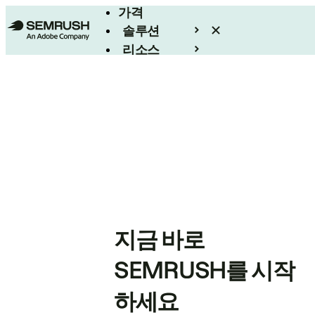
가격
솔루션
리소스
엔터프라이즈
지금 바로
SEMRUSH를 시작
하세요