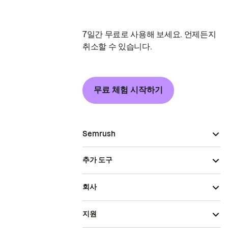
7일간 무료로 사용해 보세요. 언제든지
취소할 수 있습니다.
무료 체험 시작하기
Semrush
추가 도구
회사
지원