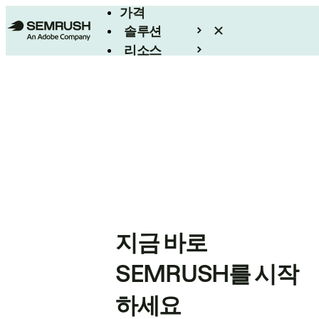
가격
솔루션
리소스
엔터프라이즈
지금 바로
SEMRUSH를 시작
하세요