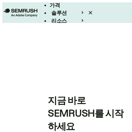
가격
솔루션
리소스
엔터프라이즈
지금 바로
SEMRUSH를 시작
하세요