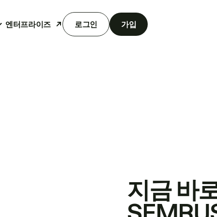
엔터프라이즈
로그인
가입
지금 바
SEMRU