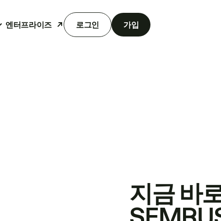
엔터프라이즈
로그인
가입
지금 바
SEMRU