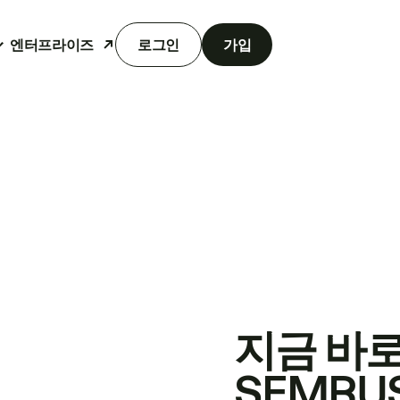
엔터프라이즈
로그인
가입
지금 바
SEMRU