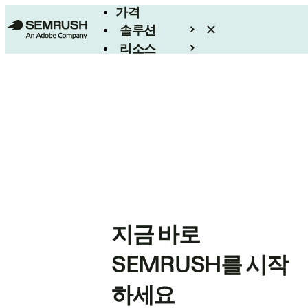
가격
솔루션
리소스
엔터프라이즈
지금 바로
SEMRUSH를 시작
하세요