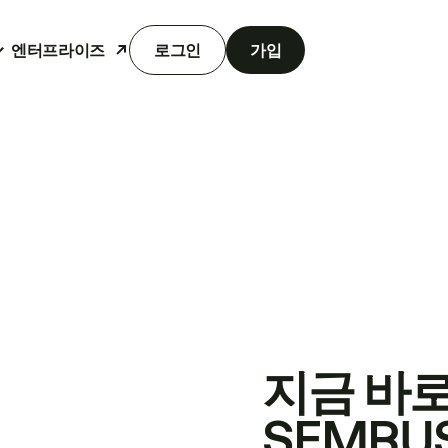
엔터프라이즈
로그인
가입
지금 바
SEMRU