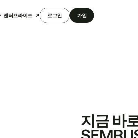
엔터프라이즈
로그인
가입
지금 바
SEMRU