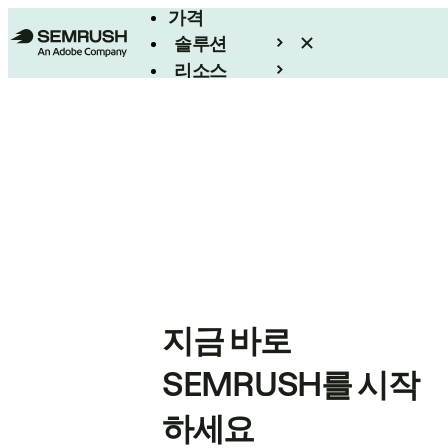
가격
솔루션
리소스
엔터프라이즈
지금 바로
SEMRUSH를 시작
하세요